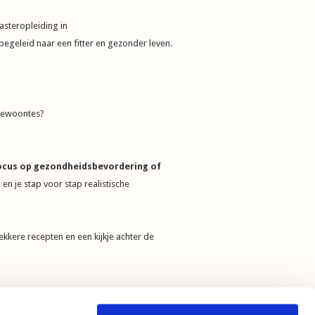
asteropleiding in
geleid naar een fitter en gezonder leven.
)gewoontes?
focus op gezondheidsbevordering of
n je stap voor stap realistische
kkere recepten en een kijkje achter de