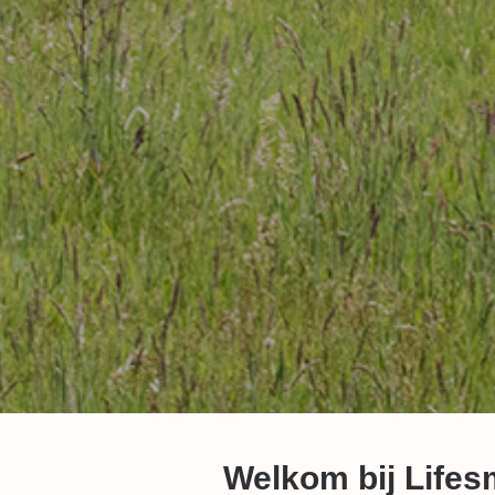
Welkom bij Lifes