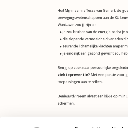
Hoi! Mijn naam is Tessa van Gemert, de goe
bewegingswetenschappen aan de KU Leuven b
Want...wie zou jij zijn als
● je zou bruisen van de energie zodra je 
● die slopende vermoeidheid verleden tijd
● zeurende lichamelijke klachten amper me
● je eindelijk een gezond gewicht zou h
Ben jij op zoek naar persoonlijke begeleid
ziektepreventie?
Met veel passie voor g
toepassingen aan te reiken.
Benieuwd? Neem alvast een kijkje op mijn
schermen.