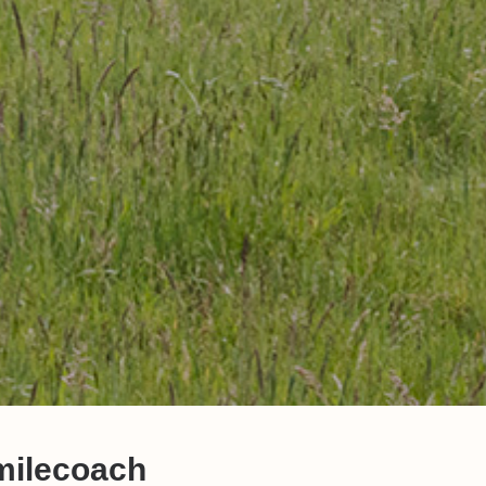
milecoach